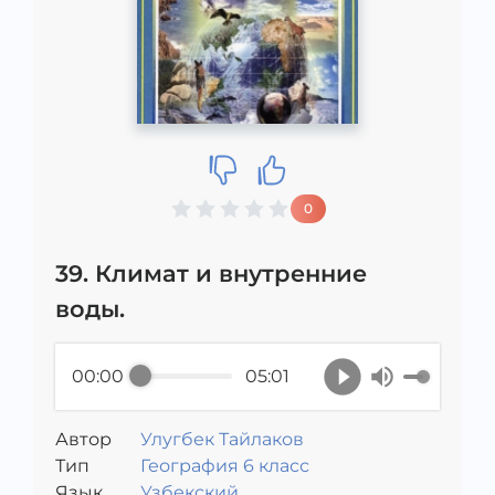
0
39. Климат и внутренние
воды.
00:00
05:01
Автор
Улугбек Тайлаков
Тип
География 6 класс
Язык
Узбекский