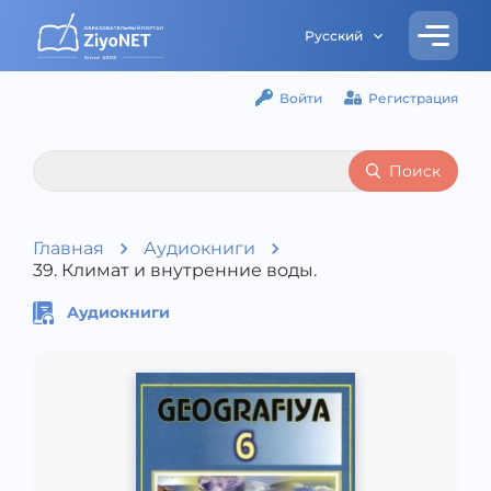
Русский
Войти
Регистрация
Поиск
Главная
Аудиокниги
39. Климат и внутренние воды.
Аудиокниги