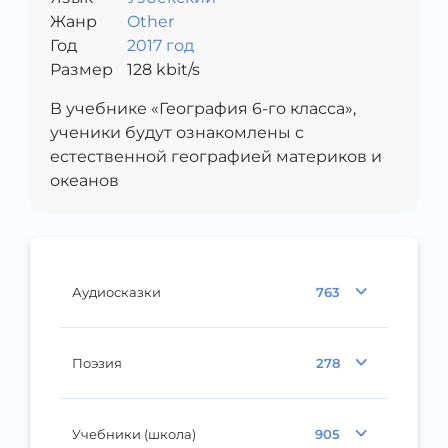
Жанр
Other
Год
2017 год
Размер
128
kbit/s
В учебнике «География 6-го класса»,
ученики будут ознакомлены с
естественной географией материков и
океанов
Аудиосказки
763
Поэзия
278
Учебники (школа)
905