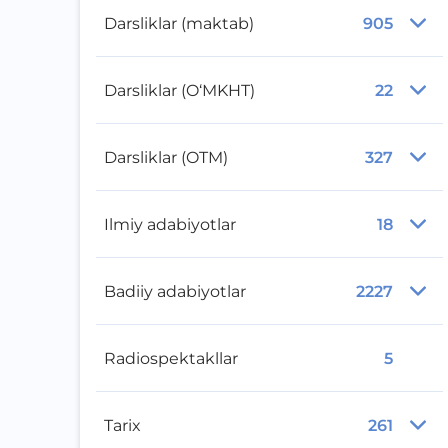
Darsliklar (maktab)
905
Darsliklar (O‘MKHT)
22
Darsliklar (OTM)
327
Ilmiy adabiyotlar
18
Badiiy adabiyotlar
2227
Radiospektakllar
5
Tarix
261