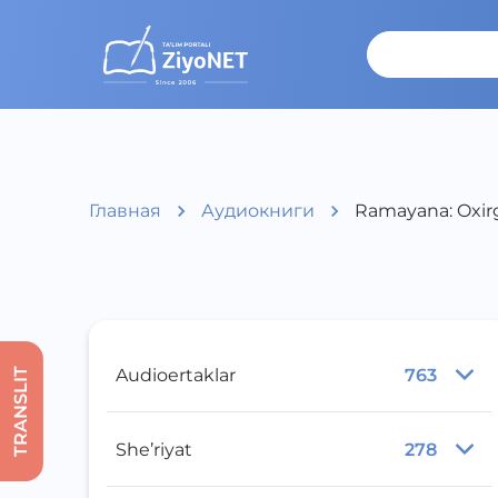
Главная
Аудиокниги
Ramayana: Oxirg
Audioertaklar
763
TRANSLIT
She’riyat
278