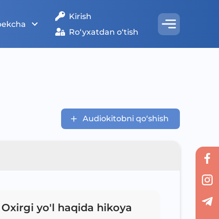
Kirish
bekcha
Ro‘yxatdan o‘tish
Audiokitobni qo‘shish
Oxirgi yo'l haqida hikoya