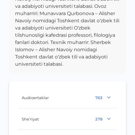
va adabiyoti universiteti talabasi. Ovoz
muharriri: Munavvara Qurbonova – Alisher
Navoiy nomidagi Toshkent davlat o‘zbek tili
va adabiyoti universiteti O‘zbek
tilshunosligi kafedrasi professori, filologiya
fanlari doktori. Texnik muharrir: Sherbek
Islomov – Alisher Navoiy nomidagi
Toshkent davlat o‘zbek tili va adabiyoti
universiteti talabasi.
Audioertaklar
763
She’riyat
278