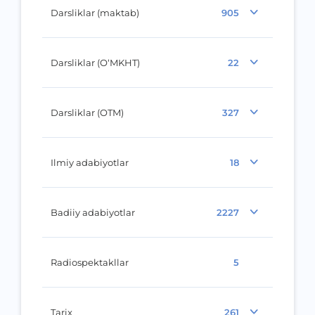
Darsliklar (maktab)
905
Darsliklar (O‘MKHT)
22
Darsliklar (OTM)
327
Ilmiy adabiyotlar
18
Badiiy adabiyotlar
2227
Radiospektakllar
5
Tarix
261