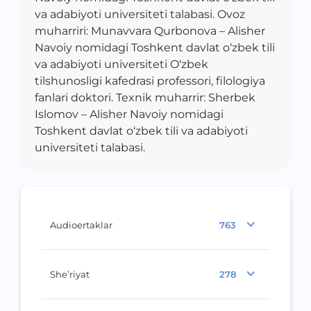
va adabiyoti universiteti talabasi. Ovoz
muharriri: Munavvara Qurbonova – Alisher
Navoiy nomidagi Toshkent davlat o‘zbek tili
va adabiyoti universiteti O‘zbek
tilshunosligi kafedrasi professori, filologiya
fanlari doktori. Texnik muharrir: Sherbek
Islomov – Alisher Navoiy nomidagi
Toshkent davlat o‘zbek tili va adabiyoti
universiteti talabasi.
Audioertaklar
763
She’riyat
278