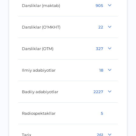
Darsliklar (maktab)
905
Darsliklar (O‘MKHT)
22
Darsliklar (OTM)
327
Ilmiy adabiyotlar
18
Badiiy adabiyotlar
2227
Radiospektakllar
5
Tarix
261