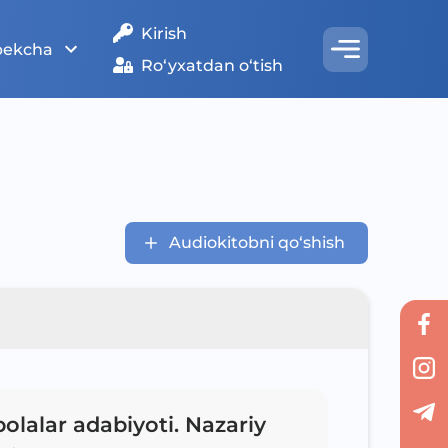
Kirish
bekcha
Ro‘yxatdan o‘tish
Audiokitobni qo‘shish
bolalar adabiyoti. Nazariy