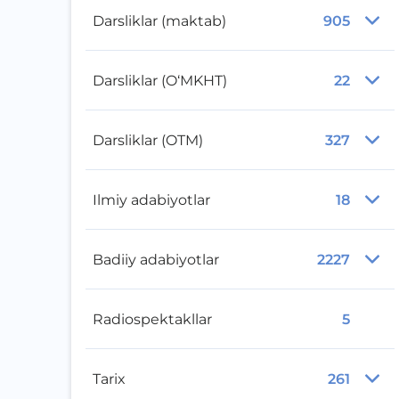
Darsliklar (maktab)
905
Darsliklar (O‘MKHT)
22
Darsliklar (OTM)
327
Ilmiy adabiyotlar
18
Badiiy adabiyotlar
2227
Radiospektakllar
5
Tarix
261