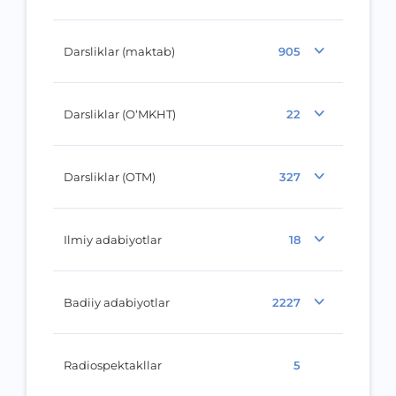
Darsliklar (maktab)
905
Darsliklar (O‘MKHT)
22
Darsliklar (OTM)
327
Ilmiy adabiyotlar
18
Badiiy adabiyotlar
2227
Radiospektakllar
5