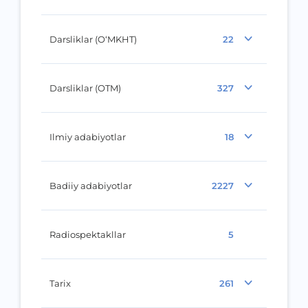
Darsliklar (O‘MKHT)
22
Darsliklar (OTM)
327
Ilmiy adabiyotlar
18
Badiiy adabiyotlar
2227
Radiospektakllar
5
Tarix
261