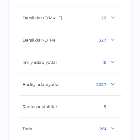
Darsliklar (O‘MKHT)
22
Darsliklar (OTM)
327
Ilmiy adabiyotlar
18
Badiiy adabiyotlar
2227
Radiospektakllar
5
Tarix
261