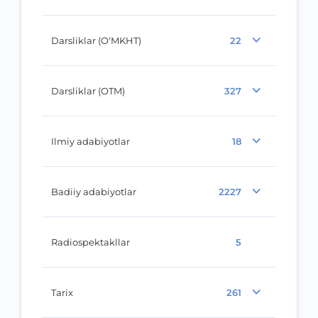
Darsliklar (O‘MKHT)
22
Darsliklar (OTM)
327
Ilmiy adabiyotlar
18
Badiiy adabiyotlar
2227
Radiospektakllar
5
Tarix
261