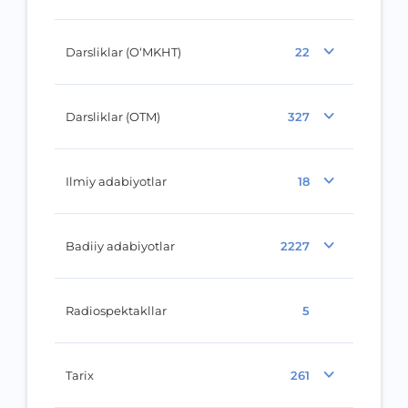
Darsliklar (O‘MKHT)
22
Darsliklar (OTM)
327
Ilmiy adabiyotlar
18
Badiiy adabiyotlar
2227
Radiospektakllar
5
Tarix
261