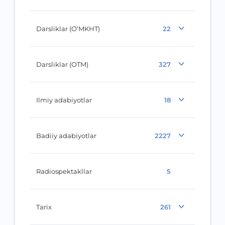
Darsliklar (O‘MKHT)
22
Darsliklar (OTM)
327
Ilmiy adabiyotlar
18
Badiiy adabiyotlar
2227
Radiospektakllar
5
Tarix
261