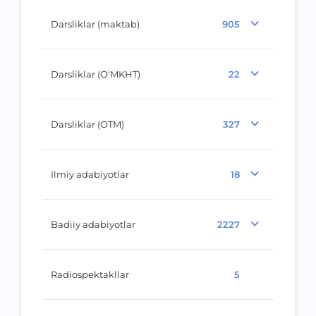
Darsliklar (maktab)
905
Darsliklar (O‘MKHT)
22
Darsliklar (OTM)
327
Ilmiy adabiyotlar
18
Badiiy adabiyotlar
2227
Radiospektakllar
5