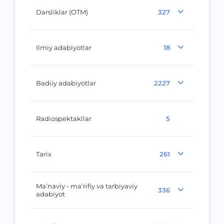
Darsliklar (OTM)
327
Ilmiy adabiyotlar
18
Badiiy adabiyotlar
2227
Radiospektakllar
5
Tarix
261
Ma’naviy - ma’rifiy va tarbiyaviy
336
adabiyot