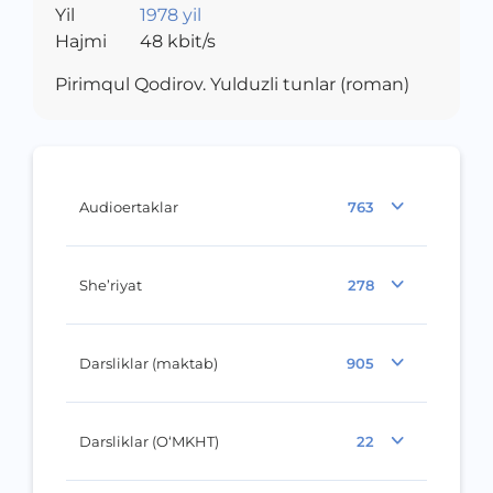
Yil
1978 yil
Hajmi
48
kbit/s
Pirimqul Qodirov. Yulduzli tunlar (roman)
Audioertaklar
763
She’riyat
278
Darsliklar (maktab)
905
Darsliklar (O‘MKHT)
22