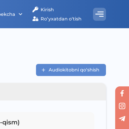
Kirish
bekcha
Ro‘yxatdan o‘tish
Audiokitobni qo‘shish
-qism)