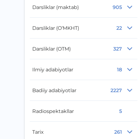
Darsliklar (maktab)
905
Darsliklar (O‘MKHT)
22
Darsliklar (OTM)
327
Ilmiy adabiyotlar
18
Badiiy adabiyotlar
2227
Radiospektakllar
5
Tarix
261