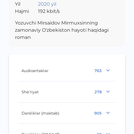
Yil
2020 yil
Hajmi
192
kbit/s
Yozuvchi Mirsaidov Mirmuxsinning
zamonaviy O‘zbekiston hayoti haqidagi
roman
Audioertaklar
763
She’riyat
278
Darsliklar (maktab)
905