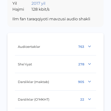
Yil
2017 yil
Hajmi
128
kbit/s
Ilm fan taraqqiyoti mavzusi audio shakli
Audioertaklar
763
She’riyat
278
Darsliklar (maktab)
905
Darsliklar (O‘MKHT)
22