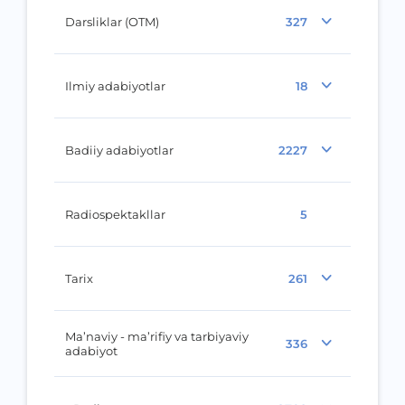
Darsliklar (OTM)
327
Ilmiy adabiyotlar
18
Badiiy adabiyotlar
2227
Radiospektakllar
5
Tarix
261
Ma’naviy - ma’rifiy va tarbiyaviy
336
adabiyot