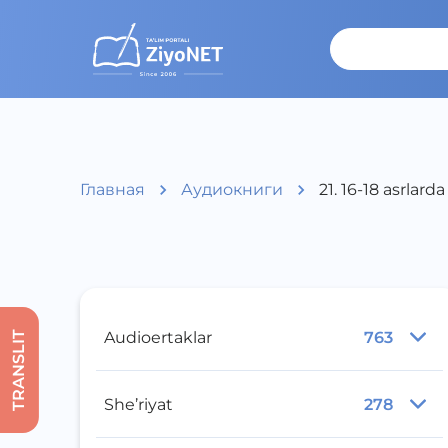
Главная
Аудиокниги
21. 16-18 asrlard
Audioertaklar
763
TRANSLIT
She’riyat
278