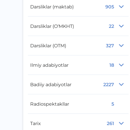
Darsliklar (maktab)
905
Darsliklar (O‘MKHT)
22
Darsliklar (OTM)
327
Ilmiy adabiyotlar
18
Badiiy adabiyotlar
2227
Radiospektakllar
5
Tarix
261