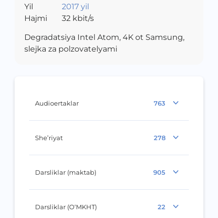
Yil
2017 yil
Hajmi
32
kbit/s
Degradatsiya Intel Atom, 4K ot Samsung,
slejka za polzovatelyami
Audioertaklar
763
She’riyat
278
Darsliklar (maktab)
905
Darsliklar (O‘MKHT)
22