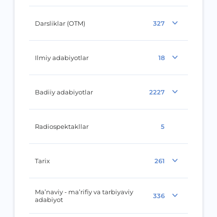
Darsliklar (OTM)
327
Ilmiy adabiyotlar
18
Badiiy adabiyotlar
2227
Radiospektakllar
5
Tarix
261
Ma’naviy - ma’rifiy va tarbiyaviy
336
adabiyot