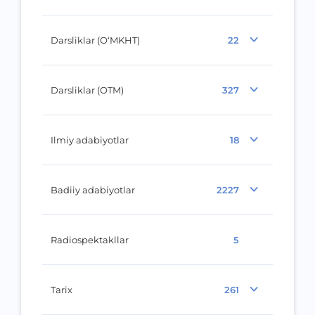
Darsliklar (O‘MKHT)
22
Darsliklar (OTM)
327
Ilmiy adabiyotlar
18
Badiiy adabiyotlar
2227
Radiospektakllar
5
Tarix
261