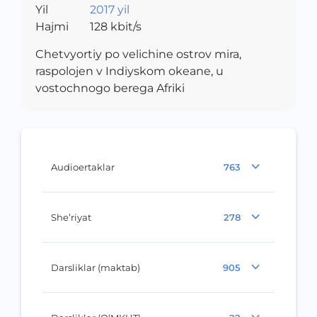
Yil
2017 yil
Hajmi
128
kbit/s
Chetvyortiy po velichine ostrov mira,
raspolojen v Indiyskom okeane, u
vostochnogo berega Afriki
Audioertaklar
763
She’riyat
278
Darsliklar (maktab)
905