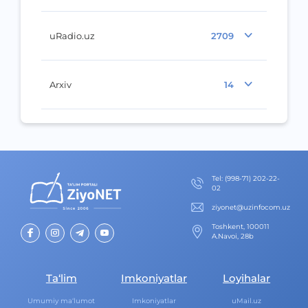
uRadio.uz
2709
Arxiv
14
Теl
:
(998-71) 202-22-
02
ziyonet@uzinfocom.uz
Toshkent, 100011
A.Navoi, 28b
Ta‘lim
Imkoniyatlar
Loyihalar
Umumiy ma‘lumot
Imkoniyatlar
uMail.uz