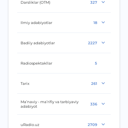
Darsliklar (OTM)
327
Ilmiy adabiyotlar
18
Badiiy adabiyotlar
2227
Radiospektakllar
5
Tarix
261
Ma’naviy - ma’rifiy va tarbiyaviy
336
adabiyot
uRadio.uz
2709