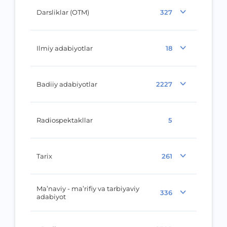
Darsliklar (OTM)
327
Ilmiy adabiyotlar
18
Badiiy adabiyotlar
2227
Radiospektakllar
5
Tarix
261
Ma’naviy - ma’rifiy va tarbiyaviy
336
adabiyot