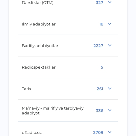
Darsliklar (OTM)
327
Ilmiy adabiyotlar
18
Badiiy adabiyotlar
2227
Radiospektakllar
5
Tarix
261
Ma’naviy - ma’rifiy va tarbiyaviy
336
adabiyot
uRadio.uz
2709