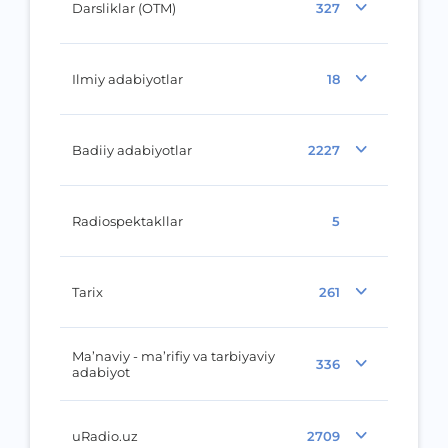
Darsliklar (OTM)
327
Ilmiy adabiyotlar
18
Badiiy adabiyotlar
2227
Radiospektakllar
5
Tarix
261
Ma’naviy - ma’rifiy va tarbiyaviy
336
adabiyot
uRadio.uz
2709