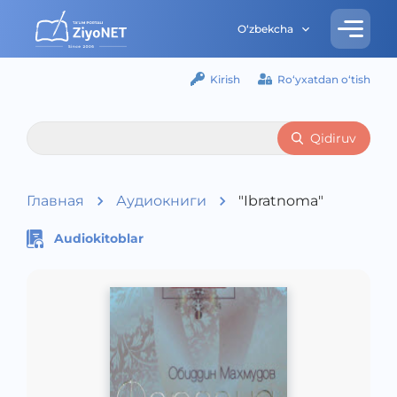
O‘zbekcha
Kirish
Ro‘yxatdan o‘tish
Qidiruv
Главная
Аудиокниги
"Ibratnoma"
Audiokitoblar